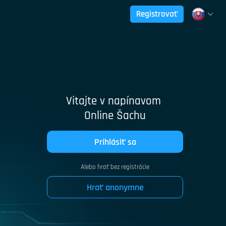
Registrovať
Vitajte v napínavom
Online Šachu
Prihlásiť sa
Alebo hrať bez registrácie
Hrať anonymne