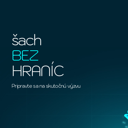
šach
BEZ
HRANÍC
Pripravte sa na skutočnú výzvu