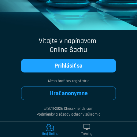
Vitajte v napínavom
Online Šachu
Prihlásiť sa
Alebo hrať bez registrácie
Hrať anonymne
© 2011-2026 ChessFriends.com
Podmienky a zásady ochrany súkromia
Hraj Online
Tréning