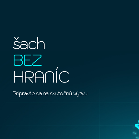
šach
BEZ
HRANÍC
Pripravte sa na skutočnú výzvu