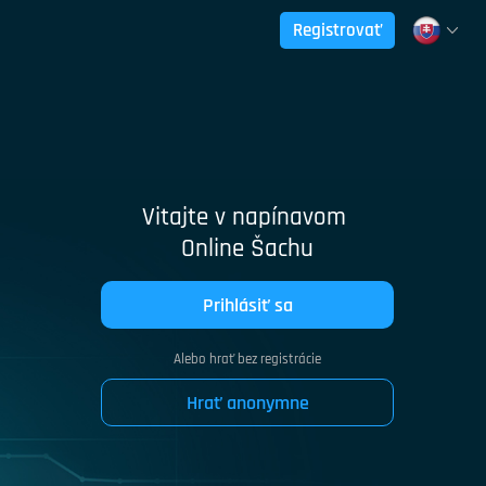
Registrovať
Vitajte v napínavom
Online Šachu
Prihlásiť sa
Alebo hrať bez registrácie
Hrať anonymne