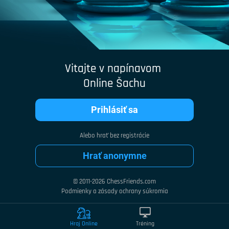
Vitajte v napínavom
Online Šachu
Prihlásiť sa
Alebo hrať bez registrácie
Hrať anonymne
© 2011-2026 ChessFriends.com
Podmienky a zásady ochrany súkromia
Hraj Online
Tréning