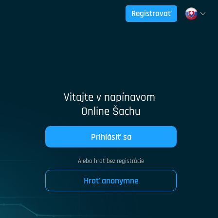
Registrovať
Vitajte v napínavom
Online Šachu
Prihlásiť sa
Alebo hrať bez registrácie
Hrať anonymne