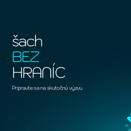
šach
BEZ
HRANÍC
Pripravte sa na skutočnú výzvu